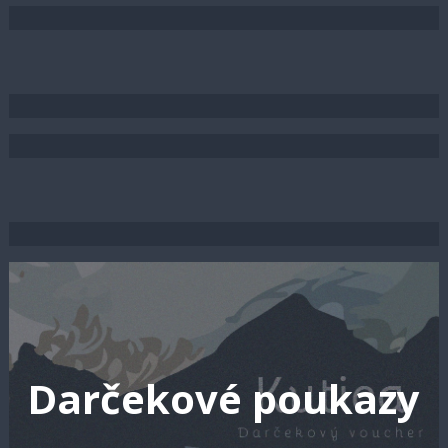
Kutica 3
Kutica 4
Kutica 5
Kutica 6
Kutica 7
Darčekové poukazy