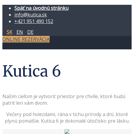
Späť na úvodnú stránku
info@kutica.sk
+421 951 490 152
SK
EN
DE
ONLINE REZERVÁCIA
Kutica 6
Naším cieľom je vytvoriť priestor pre chvíle, ktoré budú
patriť len vám dvom.
Večery pod hviezdami, rána v tichu prírody a dni, ktoré
plynú pomalšie. Kutica 6 je dokonalé útočisko pre lásku.