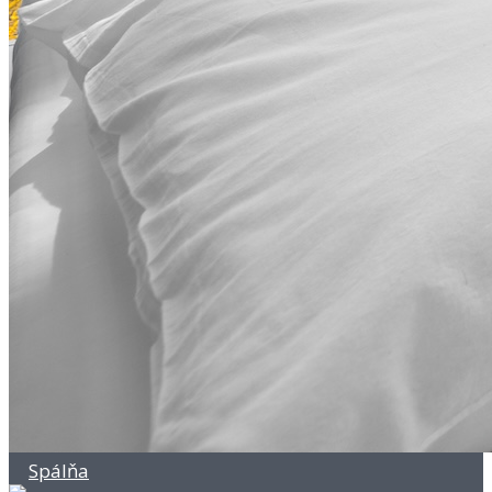
Spálňa