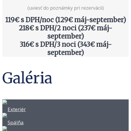
(uviesť do poznámky pri rezervácii)
119€ s DPH/noc (129€ máj-september)
218€ s DPH/2 noci (237€ máj-
september)
316€ s DPH/3 noci (343€ máj-
september)
Galéria
Exteriér
Spálňa