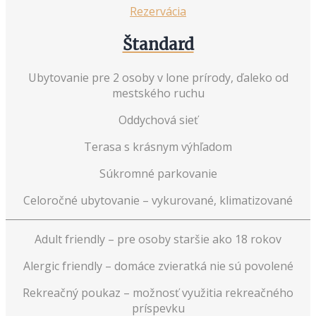
Rezervácia
Štandard
Ubytovanie pre 2 osoby v lone prírody, ďaleko od
mestského ruchu
Oddychová sieť
Terasa s krásnym výhľadom
Súkromné parkovanie
Celoročné ubytovanie – vykurované, klimatizované
Adult friendly – pre osoby staršie ako 18 rokov
Alergic friendly – domáce zvieratká nie sú povolené
Rekreačný poukaz – možnosť využitia rekreačného
príspevku