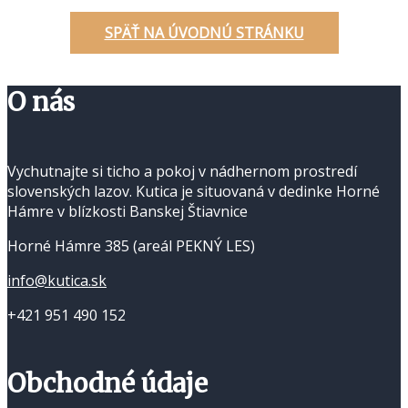
SPÄŤ NA ÚVODNÚ STRÁNKU
O nás
Vychutnajte si ticho a pokoj v nádhernom prostredí
slovenských lazov. Kutica je situovaná v dedinke Horné
Hámre v blízkosti Banskej Štiavnice
Horné Hámre 385 (areál PEKNÝ LES)
info@kutica.sk
+421 951 490 152
Obchodné údaje