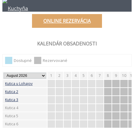
Kuchyňa
ONLINE REZERVÁCIA
KALENDÁR OBSADENOSTI
Dostupné
Rezervované
1
2
3
4
5
6
7
8
9
10
1
Kutica u Lohajov
Kutica 2
Kutica 3
Kutica 4
Kutica 5
Kutica 6