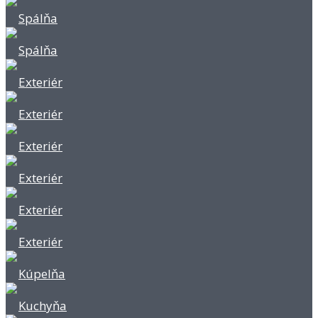
Spálňa
Spálňa
Exteriér
Exteriér
Exteriér
Exteriér
Exteriér
Exteriér
Kúpelňa
Kuchyňa