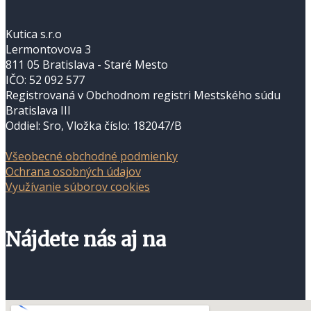
Kutica s.r.o
Lermontovova 3
811 05 Bratislava - Staré Mesto
IČO: 52 092 577
Registrovaná v Obchodnom registri Mestského súdu
Bratislava III
Oddiel: Sro, Vložka číslo: 182047/B
Všeobecné obchodné podmienky
Ochrana osobných údajov
Využívanie súborov cookies
Nájdete nás aj na