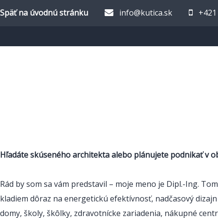
Späť na úvodnú stránku
info@kutica.sk
+421
Hľadáte skúseného architekta alebo plánujete podnikať v o
Rád by som sa vám predstavil – moje meno je Dipl.-Ing. T
kladiem dôraz na energetickú efektívnosť, nadčasový dizajn
domy, školy, škôlky, zdravotnícke zariadenia, nákupné cent