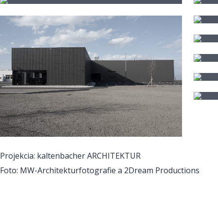
Projekcia: kaltenbacher ARCHITEKTUR
Foto: MW-Architekturfotografie a 2Dream Productions